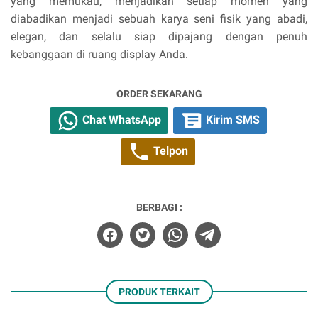
yang memukau, menjadikan setiap momen yang
diabadikan menjadi sebuah karya seni fisik yang abadi,
elegan, dan selalu siap dipajang dengan penuh
kebanggaan di ruang display Anda.
ORDER SEKARANG
Chat WhatsApp
Kirim SMS
Telpon
BERBAGI :
PRODUK TERKAIT