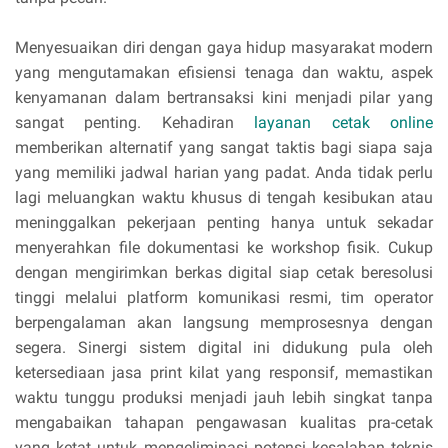
Menyesuaikan diri dengan gaya hidup masyarakat modern
yang mengutamakan efisiensi tenaga dan waktu, aspek
kenyamanan dalam bertransaksi kini menjadi pilar yang
sangat penting. Kehadiran
layanan cetak online
memberikan alternatif yang sangat taktis bagi siapa saja
yang memiliki jadwal harian yang padat. Anda tidak perlu
lagi meluangkan waktu khusus di tengah kesibukan atau
meninggalkan pekerjaan penting hanya untuk sekadar
menyerahkan file dokumentasi ke workshop fisik. Cukup
dengan mengirimkan berkas digital siap cetak beresolusi
tinggi melalui platform komunikasi resmi, tim operator
berpengalaman akan langsung memprosesnya dengan
segera. Sinergi sistem digital ini didukung pula oleh
ketersediaan jasa print kilat yang responsif, memastikan
waktu tunggu produksi menjadi jauh lebih singkat tanpa
mengabaikan tahapan pengawasan kualitas pra-cetak
yang ketat untuk mengeliminasi potensi kesalahan teknis