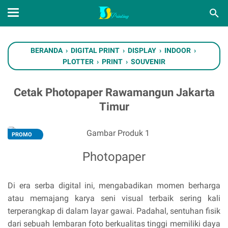
BERANDA
›
DIGITAL PRINT
›
DISPLAY
›
INDOOR
›
PLOTTER
›
PRINT
›
SOUVENIR
Cetak Photopaper Rawamangun Jakarta
Timur
PROMO
TERLARIS
Photopaper
Di era serba digital ini, mengabadikan momen berharga
atau memajang karya seni visual terbaik sering kali
terperangkap di dalam layar gawai. Padahal, sentuhan fisik
dari sebuah lembaran foto berkualitas tinggi memiliki daya