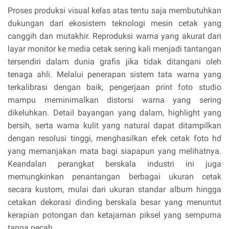
Proses produksi visual kelas atas tentu saja membutuhkan
dukungan dari ekosistem teknologi mesin cetak yang
canggih dan mutakhir. Reproduksi warna yang akurat dari
layar monitor ke media cetak sering kali menjadi tantangan
tersendiri dalam dunia grafis jika tidak ditangani oleh
tenaga ahli. Melalui penerapan sistem tata warna yang
terkalibrasi dengan baik, pengerjaan print foto studio
mampu meminimalkan distorsi warna yang sering
dikeluhkan. Detail bayangan yang dalam, highlight yang
bersih, serta warna kulit yang natural dapat ditampilkan
dengan resolusi tinggi, menghasilkan efek cetak foto hd
yang memanjakan mata bagi siapapun yang melihatnya.
Keandalan perangkat berskala industri ini juga
memungkinkan penantangan berbagai ukuran cetak
secara kustom, mulai dari ukuran standar album hingga
cetakan dekorasi dinding berskala besar yang menuntut
kerapian potongan dan ketajaman piksel yang sempurna
tanpa pecah.