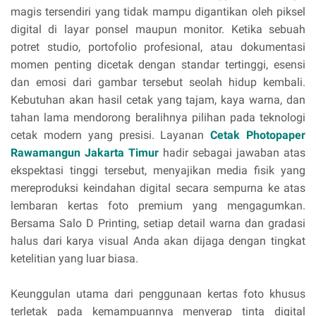
magis tersendiri yang tidak mampu digantikan oleh piksel
digital di layar ponsel maupun monitor. Ketika sebuah
potret studio, portofolio profesional, atau dokumentasi
momen penting dicetak dengan standar tertinggi, esensi
dan emosi dari gambar tersebut seolah hidup kembali.
Kebutuhan akan hasil cetak yang tajam, kaya warna, dan
tahan lama mendorong beralihnya pilihan pada teknologi
cetak modern yang presisi. Layanan
Cetak Photopaper
Rawamangun Jakarta Timur
hadir sebagai jawaban atas
ekspektasi tinggi tersebut, menyajikan media fisik yang
mereproduksi keindahan digital secara sempurna ke atas
lembaran kertas foto premium yang mengagumkan.
Bersama Salo D Printing, setiap detail warna dan gradasi
halus dari karya visual Anda akan dijaga dengan tingkat
ketelitian yang luar biasa.
Keunggulan utama dari penggunaan kertas foto khusus
terletak pada kemampuannya menyerap tinta digital