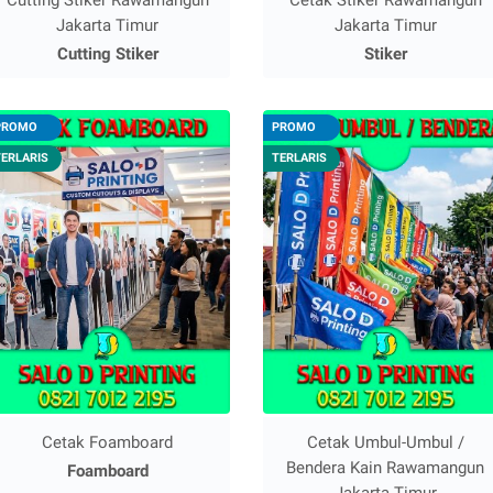
Jakarta Timur
Jakarta Timur
Cutting Stiker
Stiker
PROMO
PROMO
TERLARIS
TERLARIS
Cetak Foamboard
Cetak Umbul-Umbul /
Bendera Kain Rawamangun
Foamboard
Jakarta Timur