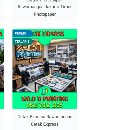
Rawamangun Jakarta Timur
Photopaper
PROMO
TERLARIS
Cetak Express Rawamangun
Cetak Express