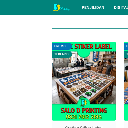
PENJILIDAN
DIGITA
PROMO
TERLARIS
Cutting Stiker Label