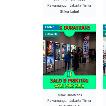
Rawamangun Jakarta Timur
Stiker Label
PROMO
TERLARIS
Cetak Duratrans
Rawamangun Jakarta Timur