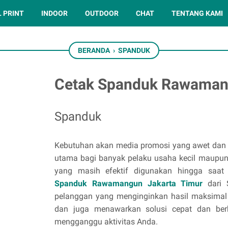
L PRINT
INDOOR
OUTDOOR
CHAT
TENTANG KAMI
BERANDA
›
SPANDUK
Cetak Spanduk Rawaman
Spanduk
Kebutuhan akan media promosi yang awet dan m
utama bagi banyak pelaku usaha kecil maupun
yang masih efektif digunakan hingga saat
Spanduk Rawamangun Jakarta Timur
dari S
pelanggan yang menginginkan hasil maksimal 
dan juga menawarkan solusi cepat dan berk
mengganggu aktivitas Anda.