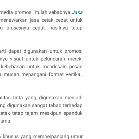
media promosi. Itulah sebabnya
Jasa
enawarkan jasa cetak cepat untuk
 prosesnya cepat, hasilnya tetap
erti dapat digunakan untuk promosi
nye visual untuk peluncuran merek.
n kebebasan untuk mendesain pesan
n mudah menangani format vertikal,
litas tinta yang digunakan menjadi
yang digunakan sangat tahan terhadap
cetak tetap tajam meskipun spanduk
lama.
nta khusus yang memperpanjang umur