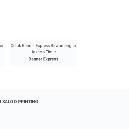
un
Cetak Banner Express Rawamangun
Jakarta Timur
Banner Express
I SALO D PRINTING