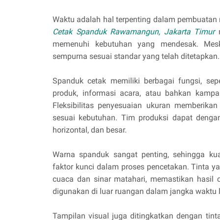
Waktu adalah hal terpenting dalam pembuatan 
Cetak Spanduk Rawamangun, Jakarta Timur
m
memenuhi kebutuhan yang mendesak. Meski
sempurna sesuai standar yang telah ditetapkan.
Spanduk cetak memiliki berbagai fungsi, sep
produk, informasi acara, atau bahkan kampa
Fleksibilitas penyesuaian ukuran memberika
sesuai kebutuhan. Tim produksi dapat denga
horizontal, dan besar.
Warna spanduk sangat penting, sehingga kua
faktor kunci dalam proses pencetakan. Tinta 
cuaca dan sinar matahari, memastikan hasil 
digunakan di luar ruangan dalam jangka waktu 
Tampilan visual juga ditingkatkan dengan ti