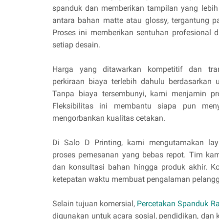
spanduk dan memberikan tampilan yang lebih
antara bahan matte atau glossy, tergantung p
Proses ini memberikan sentuhan profesional d
setiap desain.
Harga yang ditawarkan kompetitif dan tra
perkiraan biaya terlebih dahulu berdasarkan
Tanpa biaya tersembunyi, kami menjamin pr
Fleksibilitas ini membantu siapa pun me
mengorbankan kualitas cetakan.
Di Salo D Printing, kami mengutamakan la
proses pemesanan yang bebas repot. Tim kam
dan konsultasi bahan hingga produk akhir. K
ketepatan waktu membuat pengalaman pelangg
Selain tujuan komersial,
Percetakan Spanduk R
digunakan untuk acara sosial, pendidikan, dan k