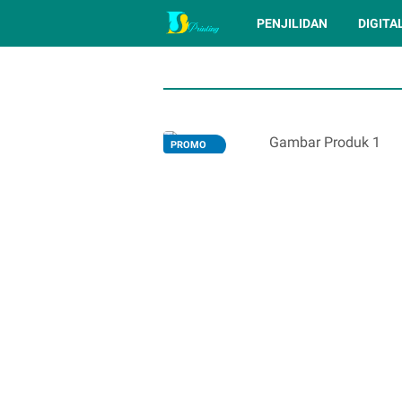
PENJILIDAN
DIGITA
PROMO
TERLARIS