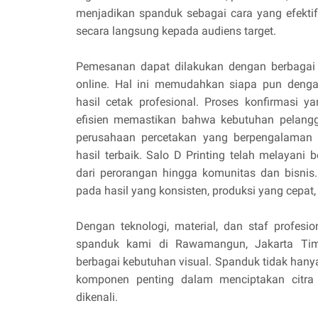
menjadikan spanduk sebagai cara yang efekti
secara langsung kepada audiens target.
Pemesanan dapat dilakukan dengan berbagai 
online. Hal ini memudahkan siapa pun deng
hasil cetak profesional. Proses konfirmasi 
efisien memastikan bahwa kebutuhan pelangg
perusahaan percetakan yang berpengalaman 
hasil terbaik. Salo D Printing telah melayani 
dari perorangan hingga komunitas dan bisnis
pada hasil yang konsisten, produksi yang cepat
Dengan teknologi, material, dan staf profesion
spanduk kami di Rawamangun, Jakarta Timu
berbagai kebutuhan visual. Spanduk tidak hanya
komponen penting dalam menciptakan citr
dikenali.