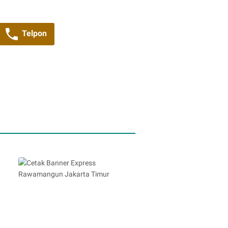
Telpon