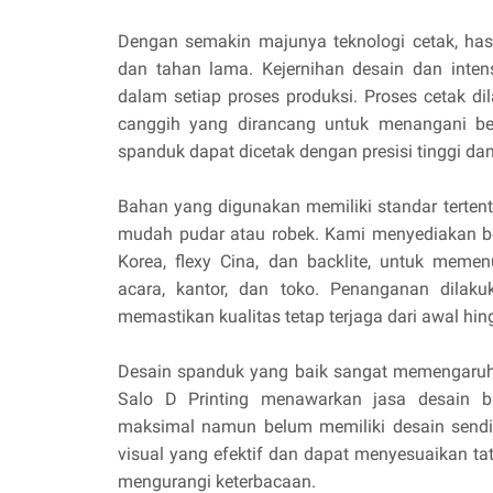
Dengan semakin majunya teknologi cetak, hasi
dan tahan lama. Kejernihan desain dan inten
dalam setiap proses produksi. Proses cetak 
canggih yang dirancang untuk menangani be
spanduk dapat dicetak dengan presisi tinggi da
Bahan yang digunakan memiliki standar tertent
mudah pudar atau robek. Kami menyediakan ber
Korea, flexy Cina, dan backlite, untuk mem
acara, kantor, dan toko. Penanganan dilak
memastikan kualitas tetap terjaga dari awal hin
Desain spanduk yang baik sangat memengaruh
Salo D Printing menawarkan jasa desain ba
maksimal namun belum memiliki desain sendi
visual yang efektif dan dapat menyesuaikan tat
mengurangi keterbacaan.