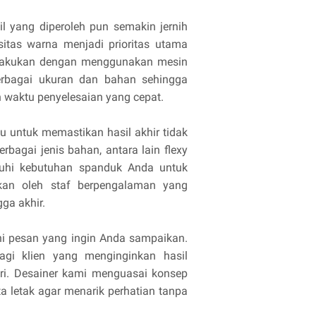
l yang diperoleh pun semakin jernih
sitas warna menjadi prioritas utama
dilakukan dengan menggunakan mesin
rbagai ukuran dan bahan sehingga
n waktu penyelesaian yang cepat.
u untuk memastikan hasil akhir tidak
bagai jenis bahan, antara lain flexy
enuhi kebutuhan spanduk Anda untuk
ukan oleh staf berpengalaman yang
gga akhir.
i pesan yang ingin Anda sampaikan.
gi klien yang menginginkan hasil
ri. Desainer kami menguasai konsep
a letak agar menarik perhatian tanpa