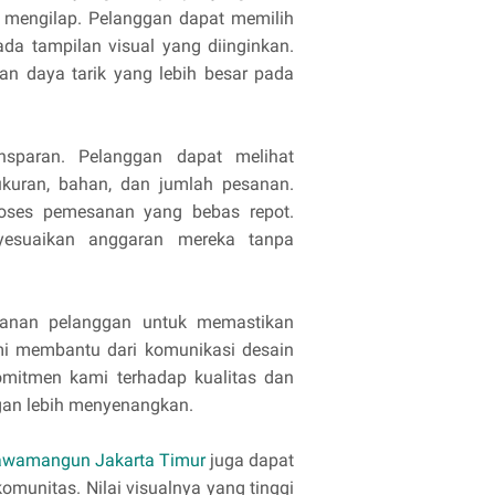
 mengilap. Pelanggan dapat memilih
ada tampilan visual yang diinginkan.
an daya tarik yang lebih besar pada
nsparan. Pelanggan dapat melihat
 ukuran, bahan, dan jumlah pesanan.
oses pemesanan yang bebas repot.
nyesuaikan anggaran mereka tanpa
yanan pelanggan untuk memastikan
i membantu dari komunikasi desain
omitmen kami terhadap kualitas dan
an lebih menyenangkan.
awamangun Jakarta Timur
juga dapat
omunitas. Nilai visualnya yang tinggi