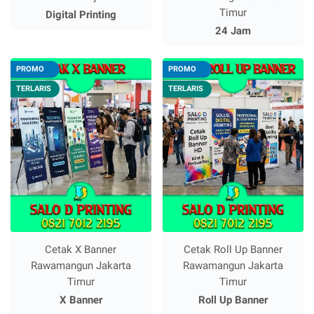
Timur
Digital Printing
24 Jam
PROMO
PROMO
TERLARIS
TERLARIS
Cetak X Banner
Cetak Roll Up Banner
Rawamangun Jakarta
Rawamangun Jakarta
Timur
Timur
X Banner
Roll Up Banner