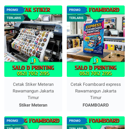
PROMO
PROMO
TERLARIS
TERLARIS
Cetak Stiker Meteran
Cetak Foamboard express
Rawamangun Jakarta
Rawamangun Jakarta
Timur
Timur
Stiker Meteran
FOAMBOARD
PROMO
PROMO
TERLARIS
TERLARIS